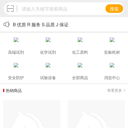
搜索
欢迎来到北京博瑞盛嘉化工技术有限公司
B 优质 R 服务 S 品质 J 保证
高端试剂
化学试剂
化工原料
实验耗材
安全防护
试验设备
全部商品
消息中心
热销商品
查看更多